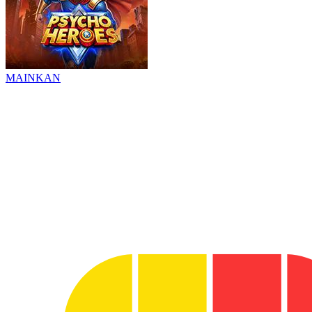
MAINKAN