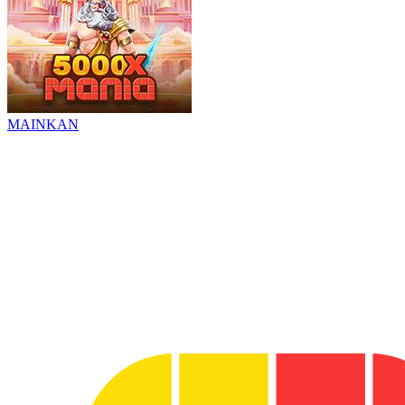
MAINKAN