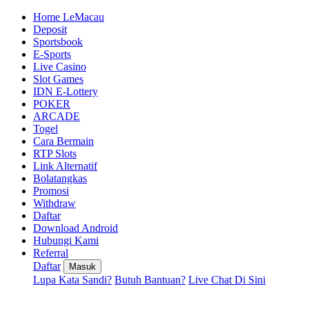
Home LeMacau
Deposit
Sportsbook
E-Sports
Live Casino
Slot Games
IDN E-Lottery
POKER
ARCADE
Togel
Cara Bermain
RTP Slots
Link Alternatif
Bolatangkas
Promosi
Withdraw
Daftar
Download Android
Hubungi Kami
Referral
Daftar
Masuk
Lupa Kata Sandi?
Butuh Bantuan?
Live Chat Di Sini