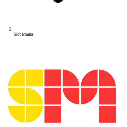
Slot Mania