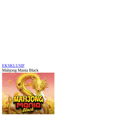
EKSKLUSIF
Mahjong Mania Black