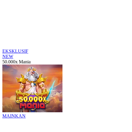
EKSKLUSIF
NEW
50.000x Mania
MAINKAN