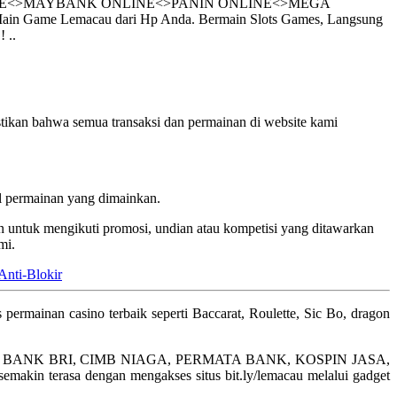
INE<>MAYBANK ONLINE<>PANIN ONLINE<>MEGA
ain Game Lemacau dari Hp Anda. Bermain Slots Games, Langsung
!! ..
tikan bahwa semua transaksi dan permainan di website kami
il permainan yang dimainkan.
n untuk mengikuti promosi, undian atau kompetisi yang ditawarkan
mi.
Anti-Blokir
 permainan casino terbaik seperti Baccarat, Roulette, Sic Bo, dragon
 MANDIRI, BANK BRI, CIMB NIAGA, PERMATA BANK, KOSPIN JASA,
asa dengan mengakses situs bit.ly/lemacau melalui gadget