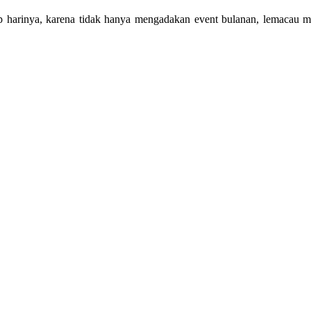
ap harinya, karena tidak hanya mengadakan event bulanan, lemacau 